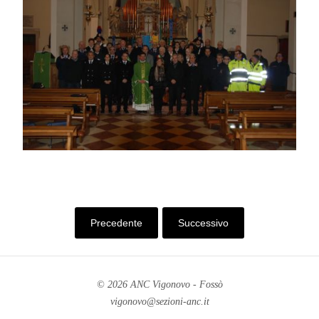
Precedente
Successivo
© 2026 ANC Vigonovo - Fossò
vigonovo@sezioni-anc.it